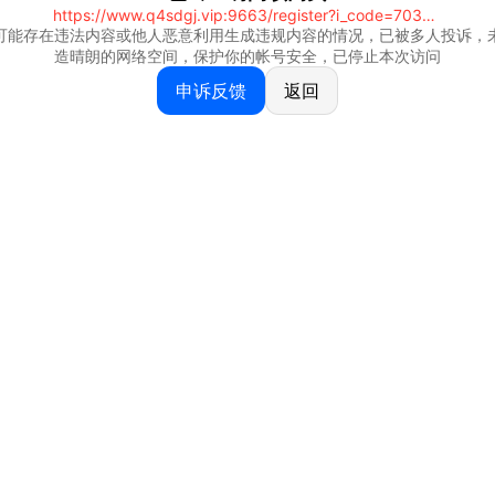
https://www.q4sdgj.vip:9663/register?i_code=70328081
可能存在违法内容或他人恶意利用生成违规内容的情况，已被多人投诉，
造晴朗的网络空间，保护你的帐号安全，已停止本次访问
申诉反馈
返回