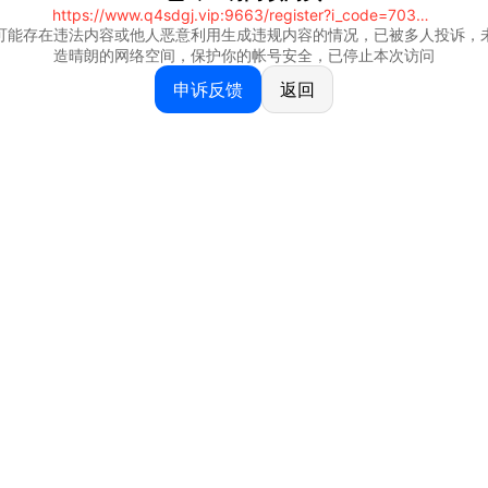
https://www.q4sdgj.vip:9663/register?i_code=70328081
可能存在违法内容或他人恶意利用生成违规内容的情况，已被多人投诉，
造晴朗的网络空间，保护你的帐号安全，已停止本次访问
申诉反馈
返回