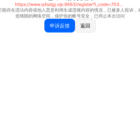
https://www.q4sdgj.vip:9663/register?i_code=70328081
可能存在违法内容或他人恶意利用生成违规内容的情况，已被多人投诉，
造晴朗的网络空间，保护你的帐号安全，已停止本次访问
申诉反馈
返回